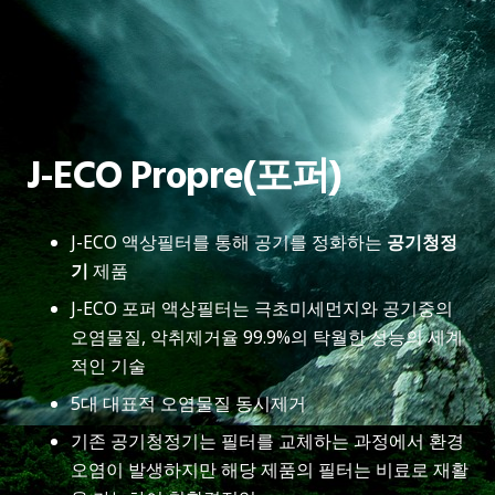
J-ECO Propre(포퍼)
J-ECO 액상필터를 통해 공기를 정화하는
공기청정
기
제품
J-ECO 포퍼 액상필터는 극초미세먼지와 공기중의
오염물질, 악취제거율 99.9%의 탁월한 성능의 세계
적인 기술
5대 대표적 오염물질 동시제거
기존 공기청정기는 필터를 교체하는 과정에서 환경
오염이 발생하지만 해당 제품의 필터는 비료로 재활