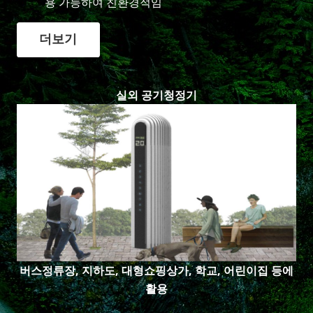
용 가능하여 친환경적임
더보기
실외 공기청정기
버스정류장, 지하도, 대형쇼핑상가, 학교, 어린이집 등에
활용